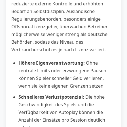
reduzierte externe Kontrolle und erhöhten
Bedarf an Selbstdisziplin. Ausländische
Regulierungsbehörden, besonders einige
Offshore-Lizenzgeber, überwachen Betreiber
möglicherweise weniger streng als deutsche
Behörden, sodass das Niveau des
Verbraucherschutzes je nach Lizenz variiert.
Höhere Eigenverantwortung:
Ohne
zentrale Limits oder erzwungene Pausen
können Spieler schneller Geld verlieren,
wenn sie keine eigenen Grenzen setzen
Schnelleres Verlustpotenzial:
Die hohe
Geschwindigkeit des Spiels und die
Verfügbarkeit von Autoplay können die
Anzahl der Einsätze pro Session deutlich