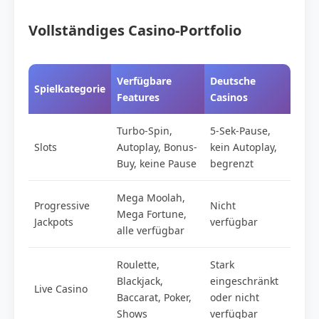
Vollständiges Casino-Portfolio
Verfügbare
Deutsche
Spielkategorie
Features
Casinos
Turbo-Spin,
5-Sek-Pause,
Slots
Autoplay, Bonus-
kein Autoplay,
Buy, keine Pause
begrenzt
Mega Moolah,
Progressive
Nicht
Mega Fortune,
Jackpots
verfügbar
alle verfügbar
Roulette,
Stark
Blackjack,
eingeschränkt
Live Casino
Baccarat, Poker,
oder nicht
Shows
verfügbar