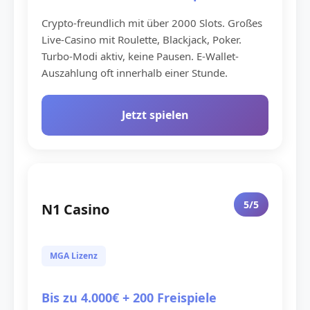
Crypto-freundlich mit über 2000 Slots. Großes
Live-Casino mit Roulette, Blackjack, Poker.
Turbo-Modi aktiv, keine Pausen. E-Wallet-
Auszahlung oft innerhalb einer Stunde.
Jetzt spielen
5/5
N1 Casino
MGA Lizenz
Bis zu 4.000€ + 200 Freispiele