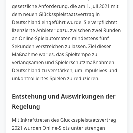
gesetzliche Anforderung, die am 1. Juli 2021 mit
dem neuen Glücksspielstaatsvertrag in
Deutschland eingeführt wurde. Sie verpflichtet
lizenzierte Anbieter dazu, zwischen zwei Runden
an Online-Spielautomaten mindestens fünf
Sekunden verstreichen zu lassen. Ziel dieser
Maßnahme war es, das Spieltempo zu
verlangsamen und Spielerschutzmaßnahmen
Deutschland zu verstärken, um impulsives und
unkontrolliertes Spielen zu reduzieren.
Entstehung und Auswirkungen der
Regelung
Mit Inkrafttreten des Glücksspielstaatsvertrag
2021 wurden Online-Slots unter strengen