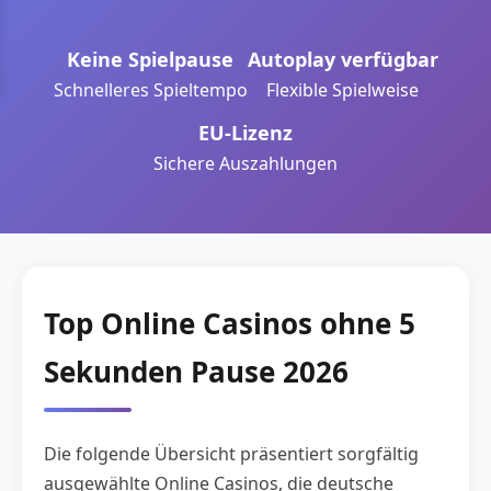
Keine Spielpause
Autoplay verfügbar
Schnelleres Spieltempo
Flexible Spielweise
EU-Lizenz
Sichere Auszahlungen
Top Online Casinos ohne 5
Sekunden Pause 2026
Die folgende Übersicht präsentiert sorgfältig
ausgewählte Online Casinos, die deutsche