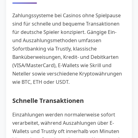
Zahlungssysteme bei Casinos ohne Spielpause
sind für schnelle und bequeme Transaktionen
für deutsche Spieler konzipiert. Gängige Ein-
und Auszahlungsmethoden umfassen
Sofortbanking via Trustly, klassische
Banküberweisungen, Kredit- und Debitkarten
(VISA/MasterCard), E-Wallets wie Skrill und
Neteller sowie verschiedene Kryptowährungen
wie BTC, ETH oder USDT.
Schnelle Transaktionen
Einzahlungen werden normalerweise sofort
verarbeitet, während Auszahlungen über E-
Wallets und Trustly oft innerhalb von Minuten