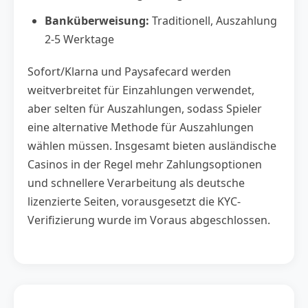
Banküberweisung:
Traditionell, Auszahlung
2-5 Werktage
Sofort/Klarna und Paysafecard werden
weitverbreitet für Einzahlungen verwendet,
aber selten für Auszahlungen, sodass Spieler
eine alternative Methode für Auszahlungen
wählen müssen. Insgesamt bieten ausländische
Casinos in der Regel mehr Zahlungsoptionen
und schnellere Verarbeitung als deutsche
lizenzierte Seiten, vorausgesetzt die KYC-
Verifizierung wurde im Voraus abgeschlossen.