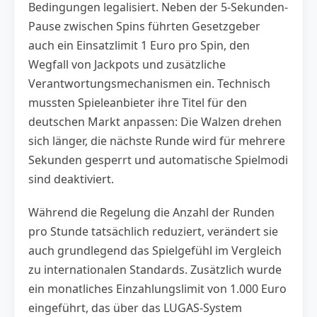
Bedingungen legalisiert. Neben der 5-Sekunden-
Pause zwischen Spins führten Gesetzgeber
auch ein Einsatzlimit 1 Euro pro Spin, den
Wegfall von Jackpots und zusätzliche
Verantwortungsmechanismen ein. Technisch
mussten Spieleanbieter ihre Titel für den
deutschen Markt anpassen: Die Walzen drehen
sich länger, die nächste Runde wird für mehrere
Sekunden gesperrt und automatische Spielmodi
sind deaktiviert.
Während die Regelung die Anzahl der Runden
pro Stunde tatsächlich reduziert, verändert sie
auch grundlegend das Spielgefühl im Vergleich
zu internationalen Standards. Zusätzlich wurde
ein monatliches Einzahlungslimit von 1.000 Euro
eingeführt, das über das LUGAS-System