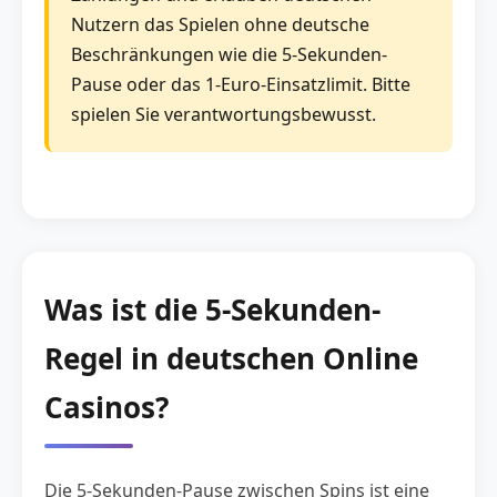
Nutzern das Spielen ohne deutsche
Beschränkungen wie die 5-Sekunden-
Pause oder das 1-Euro-Einsatzlimit. Bitte
spielen Sie verantwortungsbewusst.
Was ist die 5-Sekunden-
Regel in deutschen Online
Casinos?
Die 5-Sekunden-Pause zwischen Spins ist eine